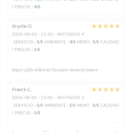
/ PRECIO
:
4
/5
Krystle
O
2026-08-03
- 11:30 - INVITADOS 4
SERVICIO
:
5
/5
AMBIENTE
:
4
/5
MENÚ
:
5
/5
CALIDAD
/ PRECIO
:
5
/5
Super plats delicieux Un super moment passer
Franck
C
2026-08-05
- 13:00 - INVITADOS 2
SERVICIO
:
5
/5
AMBIENTE
:
5
/5
MENÚ
:
5
/5
CALIDAD
/ PRECIO
:
5
/5