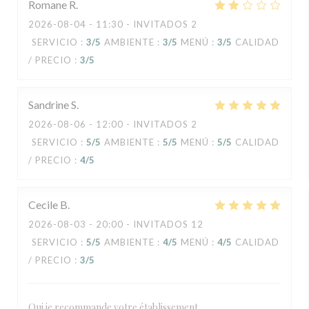
Romane
R
2026-08-04
- 11:30 - INVITADOS 2
SERVICIO
:
3
/5
AMBIENTE
:
3
/5
MENÚ
:
3
/5
CALIDAD
/ PRECIO
:
3
/5
Sandrine
S
2026-08-06
- 12:00 - INVITADOS 2
SERVICIO
:
5
/5
AMBIENTE
:
5
/5
MENÚ
:
5
/5
CALIDAD
/ PRECIO
:
4
/5
Cecile
B
2026-08-03
- 20:00 - INVITADOS 12
SERVICIO
:
5
/5
AMBIENTE
:
4
/5
MENÚ
:
4
/5
CALIDAD
/ PRECIO
:
3
/5
Oui je recommande votre établissement,