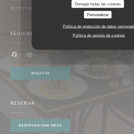
Denegar todas las cookies
01 77 37 89 14
Personalizar
Política de protección de datos personal
SEGUIRNOS
Política de gestión de cookies
Facebook ((abre en una nueva ventana))
Instagram ((abre en una nueva ventana))
BOLETÍN
RESERVA
RESERVAR UNA MESA