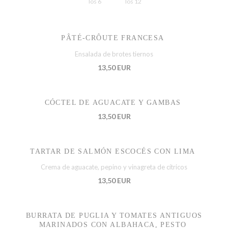
los 6
los 12
PÂTÉ-CRÔUTE FRANCESA
Ensalada de brotes tiernos
13,50 EUR
CÓCTEL DE AGUACATE Y GAMBAS
13,50 EUR
TARTAR DE SALMÓN ESCOCÉS CON LIMA
Crema de aguacate, pepino y vinagreta de cítricos
13,50 EUR
BURRATA DE PUGLIA Y TOMATES ANTIGUOS
MARINADOS CON ALBAHACA, PESTO