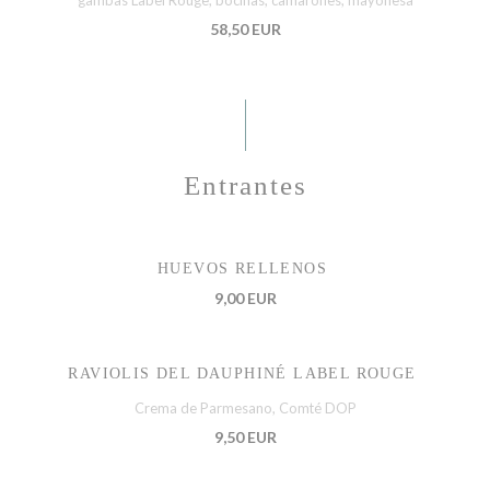
gambas Label Rouge, bocinas, camarones, mayonesa
58,50 EUR
Entrantes
HUEVOS RELLENOS
9,00 EUR
RAVIOLIS DEL DAUPHINÉ LABEL ROUGE
Crema de Parmesano, Comté DOP
9,50 EUR