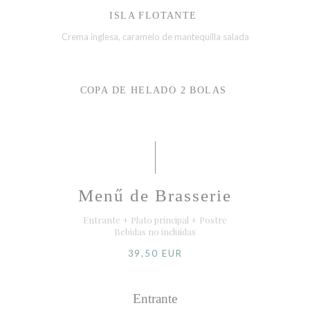
ISLA FLOTANTE
Crema inglesa, caramelo de mantequilla salada
COPA DE HELADO 2 BOLAS
Menű de Brasserie
Entrante + Plato principal + Postre
Bebidas no incluidas
39,50 EUR
Entrante