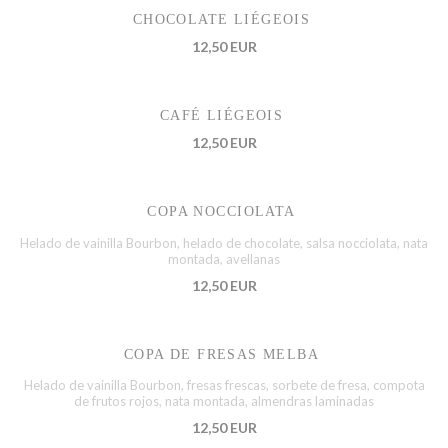
CHOCOLATE LIÉGEOIS
12,50 EUR
CAFÉ LIÉGEOIS
12,50 EUR
COPA NOCCIOLATA
Helado de vainilla Bourbon, helado de chocolate, salsa nocciolata, nata
montada, avellanas
12,50 EUR
COPA DE FRESAS MELBA
Helado de vainilla Bourbon, fresas frescas, sorbete de fresa, compota
de frutos rojos, nata montada, almendras laminadas
12,50 EUR