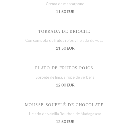
Crema de mascarpone
11,50 EUR
TORRADA DE BRIOCHE
Con compota de frutos rojos y helado de yogur
11,50 EUR
PLATO DE FRUTOS ROJOS
Sorbete de lima, sirope de verbena
12,00 EUR
MOUSSE SOUFFLÉ DE CHOCOLATE
Helado de vainilla Bourbon de Madagascar
12,50 EUR