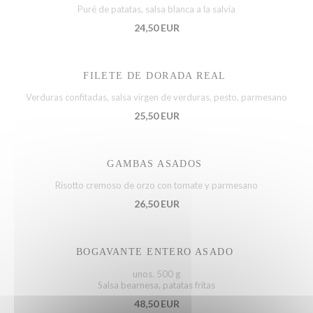
Puré de patatas, salsa blanca a la salvia
24,50 EUR
FILETE DE DORADA REAL
Verduras confitadas, salsa virgen de verduras, pesto, parmesano
25,50 EUR
GAMBAS ASADOS
Risotto cremoso de orzo con tomate y parmesano
26,50 EUR
BOGAVANTE ENTERO ASADO
unos. 500 g
Salsa bearnesa, patatas fritas
48,50 EUR