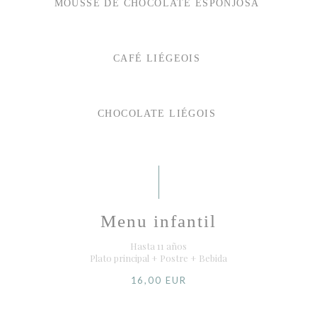
MOUSSE DE CHOCOLATE ESPONJOSA
CAFÉ LIÉGEOIS
CHOCOLATE LIÉGOIS
Menu infantil
Hasta 11 años
Plato principal + Postre + Bebida
16,00 EUR