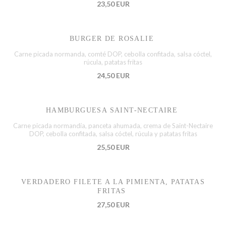
23,50 EUR
BURGER DE ROSALIE
Carne picada normanda, comté DOP, cebolla confitada, salsa cóctel,
rúcula, patatas fritas
24,50 EUR
HAMBURGUESA SAINT-NECTAIRE
Carne picada normandía, panceta ahumada, crema de Saint-Nectaire
DOP, cebolla confitada, salsa cóctel, rúcula y patatas fritas
25,50 EUR
VERDADERO FILETE A LA PIMIENTA, PATATAS
FRITAS
27,50 EUR