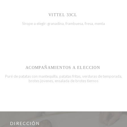
VITTEL 33CL
Sirope a elegir: granadina, frambuesa, fresa, menta
ACOMPAÑAMIENTOS A ELECCION
Puré de patatas con mantequilla, patatas fritas, verduras de temporada,
brotes jovenes, ensalada de brotes tiernos
DIRECCIÓN