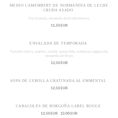
MEDIO CAMEMBERT DE NORMANDÍA DE LECHE
CRUDA ASADO
Pan tostado, ensalada de brotes tiernos
11,50 EUR
ENSALADA DE TEMPORADA
Tomates cherry, pepino, sandía, queso feta, aceitunas taggiasche,
vinagreta de limón
12,50 EUR
SOPA DE CEBOLLA GRATINADA AL EMMENTAL
12,50 EUR
CARACOLES DE BORGOÑA LABEL ROUGE
12,50 EUR
22,00 EUR