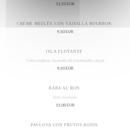
11,50 EUR
CRÈME BRULÉE CON VAINILLA BOURBON
9,50 EUR
ISLA FLOTANTE
Crema inglesa, caramelo de mantequilla salada
9,50 EUR
BABA AL RON
Nata montada
11,00 EUR
PAVLOVA CON FRUTOS ROJOS