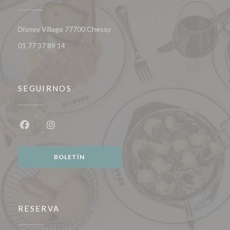
((abre en una nueva ventana))
Disney Village 77700 Chessy
01 77 37 89 14
SEGUIRNOS
Facebook ((abre en una nueva ventana))
Instagram ((abre en una nueva ventana))
BOLETÍN
RESERVA