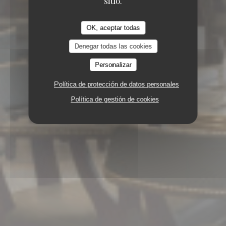
sitio.
OK, aceptar todas
Denegar todas las cookies
Personalizar
Política de protección de datos personales
Política de gestión de cookies