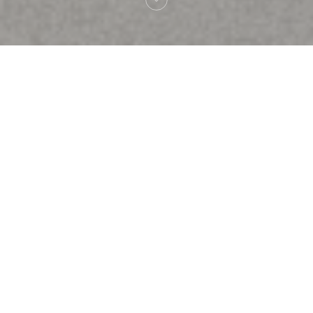
Bienvenido a
Brasserie Rosalie