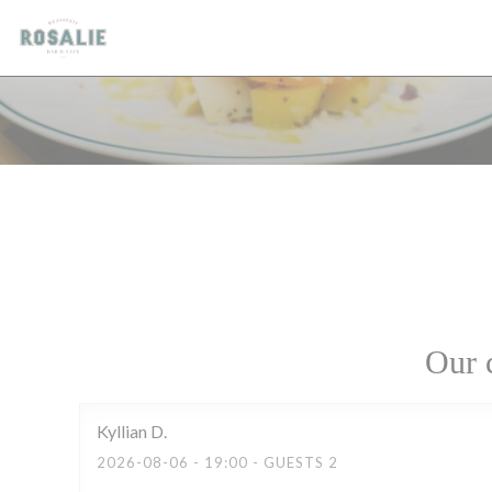
Personalizing your cookie choices
Our 
Kyllian
D
2026-08-06
- 19:00 - GUESTS 2