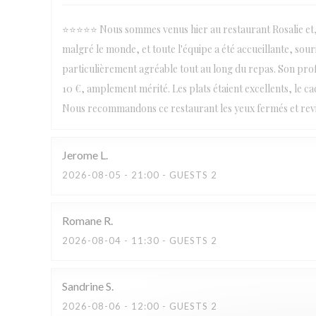
⭐⭐⭐⭐⭐ Nous sommes venus hier au restaurant Rosalie et, c
malgré le monde, et toute l'équipe a été accueillante, sour
particulièrement agréable tout au long du repas. Son prof
10 €, amplement mérité. Les plats étaient excellents, le cadr
Nous recommandons ce restaurant les yeux fermés et revi
Jerome
L
2026-08-05
- 21:00 - GUESTS 2
Romane
R
2026-08-04
- 11:30 - GUESTS 2
Sandrine
S
2026-08-06
- 12:00 - GUESTS 2