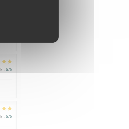
UE
:
5
/5
UE
:
5
/5
UE
:
5
/5