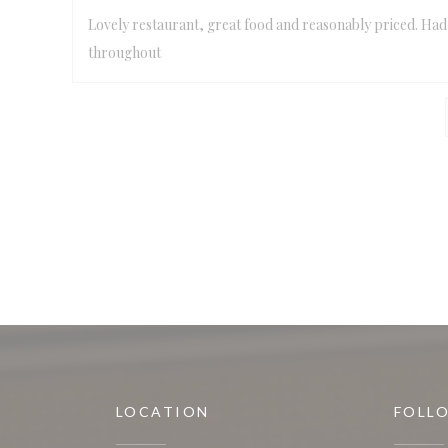
Lovely restaurant, great food and reasonably priced. Had a
throughout
LOCATION
FOLL