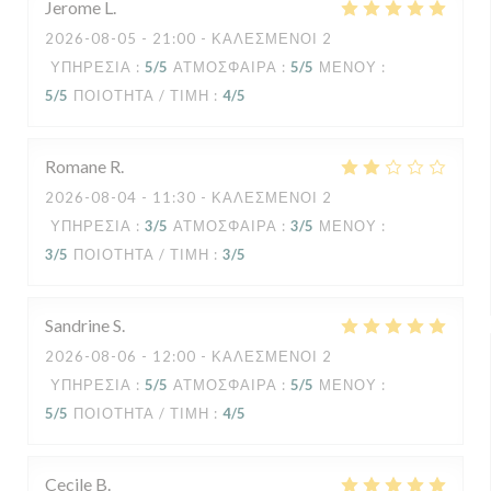
Jerome
L
2026-08-05
- 21:00 - ΚΑΛΕΣΜΈΝΟΙ 2
ΥΠΗΡΕΣΊΑ
:
5
/5
ΑΤΜΌΣΦΑΙΡΑ
:
5
/5
ΜΕΝΟΎ
:
5
/5
ΠΟΙΌΤΗΤΑ / ΤΙΜΉ
:
4
/5
Romane
R
2026-08-04
- 11:30 - ΚΑΛΕΣΜΈΝΟΙ 2
ΥΠΗΡΕΣΊΑ
:
3
/5
ΑΤΜΌΣΦΑΙΡΑ
:
3
/5
ΜΕΝΟΎ
:
3
/5
ΠΟΙΌΤΗΤΑ / ΤΙΜΉ
:
3
/5
Sandrine
S
2026-08-06
- 12:00 - ΚΑΛΕΣΜΈΝΟΙ 2
ΥΠΗΡΕΣΊΑ
:
5
/5
ΑΤΜΌΣΦΑΙΡΑ
:
5
/5
ΜΕΝΟΎ
:
5
/5
ΠΟΙΌΤΗΤΑ / ΤΙΜΉ
:
4
/5
Cecile
B