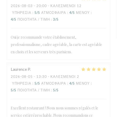
2026-08-03
- 20:00 - ΚΑΛΕΣΜΈΝΟΙ 12
ΥΠΗΡΕΣΊΑ
:
5
/5
ΑΤΜΌΣΦΑΙΡΑ
:
4
/5
ΜΕΝΟΎ
:
4
/5
ΠΟΙΌΤΗΤΑ / ΤΙΜΉ
:
3
/5
Oui je recommande votre établissement,
professionnalisme, cadre agréable, la carte est agréable
en choix et les serveurs très parisiens.
Laurence
P
2026-08-05
- 13:30 - ΚΑΛΕΣΜΈΝΟΙ 2
ΥΠΗΡΕΣΊΑ
:
5
/5
ΑΤΜΌΣΦΑΙΡΑ
:
4
/5
ΜΕΝΟΎ
:
5
/5
ΠΟΙΌΤΗΤΑ / ΤΙΜΉ
:
5
/5
Excellent restaurant ! Nous nous sommes régalés et le
service est irréprochable. Nous recommandons ce