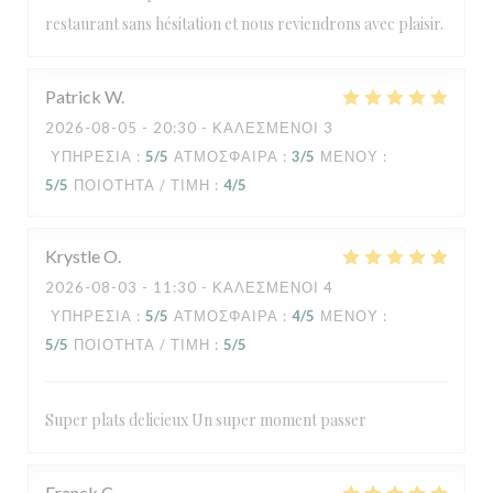
restaurant sans hésitation et nous reviendrons avec plaisir.
Patrick
W
2026-08-05
- 20:30 - ΚΑΛΕΣΜΈΝΟΙ 3
ΥΠΗΡΕΣΊΑ
:
5
/5
ΑΤΜΌΣΦΑΙΡΑ
:
3
/5
ΜΕΝΟΎ
:
5
/5
ΠΟΙΌΤΗΤΑ / ΤΙΜΉ
:
4
/5
Krystle
O
2026-08-03
- 11:30 - ΚΑΛΕΣΜΈΝΟΙ 4
ΥΠΗΡΕΣΊΑ
:
5
/5
ΑΤΜΌΣΦΑΙΡΑ
:
4
/5
ΜΕΝΟΎ
:
5
/5
ΠΟΙΌΤΗΤΑ / ΤΙΜΉ
:
5
/5
Super plats delicieux Un super moment passer
Franck
C