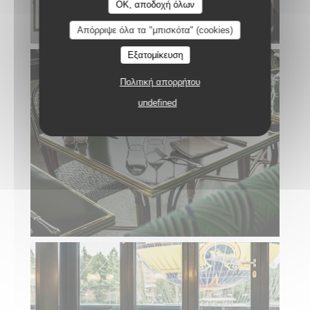
OK, αποδοχή όλων
Απόρριψε όλα τα "μπισκότα" (cookies)
Εξατομίκευση
Πολιτική απορρήτου
undefined