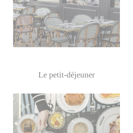
Le petit-déjeuner