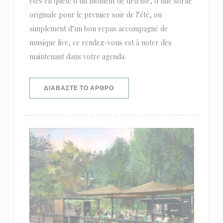
êtes en quête d’un moment de détente, d’une sortie
originale pour le premier soir de l’été, ou
simplement d’un bon repas accompagné de
musique live, ce rendez-vous est à noter dès
maintenant dans votre agenda.
((ΑΝΟΊΓΕΙ ΣΕ ΝΈΟ ΠΑΡΆΘΥΡΟ))
ΔΙΑΒΆΣΤΕ ΤΟ ΆΡΘΡΟ