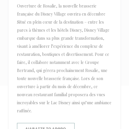
Ouverture de Rosalie, la nouvelle brasserie
française du Disney Village ouvrira en décembre
Situé en plein cœur de la destination – entre les
parcs à thèmes et les hôtels Disney, Disney Village
embarque dans sa plus grande transformation,
visant à améliorer l’expérience du complexe de
restauration, boutiques et divertissement. Pour ce
faire, il collabore notamment avec le Groupe
Bertrand, qui gérera prochainement Rosalie, une
toute nouvelle brasserie française. Lors de son
ouverture à partir du mois de décembre, ce
nouveau restaurant familial proposera des vues
incroyables sur le Lac Disney ainsi qu’une ambiance
raffinée.
((ΑΝΟΊΓΕΙ ΣΕ ΝΈΟ ΠΑΡΆΘΥΡΟ))
ΔΙΑΒΆΣΤΕ ΤΟ ΆΡΘΡΟ