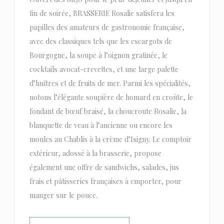
fin de soirée, BRASSERIE Rosalie satisfera les
papilles des amateurs de gastronomie française,
avec des classiques tels que les escargots de
Bourgogne, la soupe à l’oignon gratinée, le
cocktails avocat-crevettes, et une large palette
d’huîtres et de fruits de mer. Parmi les spécialités,
notons l’élégante soupière de homard en croûte, le
fondant de bœuf braisé, la choucroute Rosalie, la
blanquette de veau à l’ancienne ou encore les
moules au Chablis à la crème d’Isigny. Le comptoir
extérieur, adossé à la brasserie, propose
également une offre de sandwichs, salades, jus
frais et pâtisseries françaises à emporter, pour
manger sur le pouce.