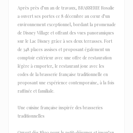
Après près d’un an de travaux, BRASSERIE Rosalie
a ouvert ses portes ce 8 décembre au cœur d’un
environnement exceptionnel, bordant la promenade
de Disney Village et offrant des vues panoramiques
sur le Lac Disney grâce à ses deux terrasses. Fort
de 348 places assises et proposant également un
comptoir extérieur avec une offre de restauration
légère à emporter, le restaurant joue avec les
codes de la brasserie française traditionnelle en
proposant une expérience contemporaine, à la fois
raffinée et familiale.
Une cuisine française inspirée des brasseries
traditionnelles
Ouvert dès 8h30 pour le petit-déjeuner et jusqu’en