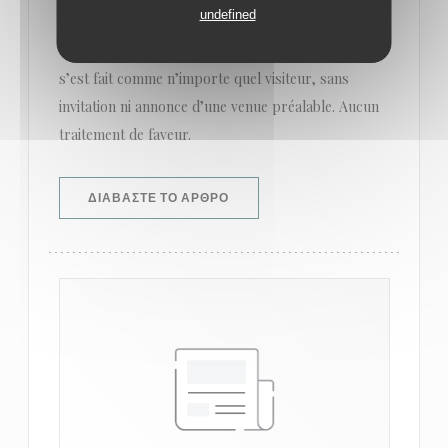
undefined
Chronique Disney l’a donc testée en ce samedi 9
décembre 2023, à midi. Une précision utile, le test
s’est fait comme n’importe quel visiteur, sans
invitation ni annonce d’une venue préalable. Aucun
traitement de faveur.
((ΑΝΟΊΓΕΙ ΣΕ ΝΈΟ ΠΑΡΆΘΥΡΟ))
ΔΙΑΒΆΣΤΕ ΤΟ ΆΡΘΡΟ