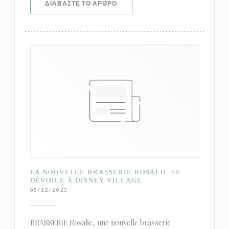
((ΑΝΟΊΓΕΙ ΣΕ ΝΈΟ ΠΑΡΆΘΥΡΟ))
ΔΙΑΒΆΣΤΕ ΤΟ ΆΡΘΡΟ
LA NOUVELLE BRASSERIE ROSALIE SE
DÉVOILE À DISNEY VILLAGE
05/12/2023
BRASSERIE Rosalie, une nouvelle brasserie