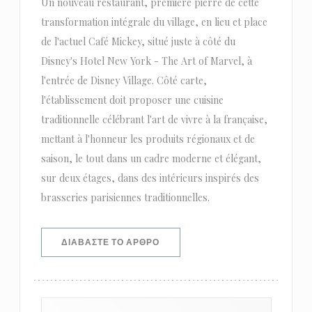
Un nouveau restaurant, première pierre de cette
transformation intégrale du village, en lieu et place
de l'actuel Café Mickey, situé juste à côté du
Disney's Hotel New York - The Art of Marvel, à
l'entrée de Disney Village. Côté carte,
l'établissement doit proposer une cuisine
traditionnelle célébrant l'art de vivre à la française,
mettant à l'honneur les produits régionaux et de
saison, le tout dans un cadre moderne et élégant,
sur deux étages, dans des intérieurs inspirés des
brasseries parisiennes traditionnelles.
((ΑΝΟΊΓΕΙ ΣΕ ΝΈΟ ΠΑΡΆΘΥΡΟ))
ΔΙΑΒΆΣΤΕ ΤΟ ΆΡΘΡΟ