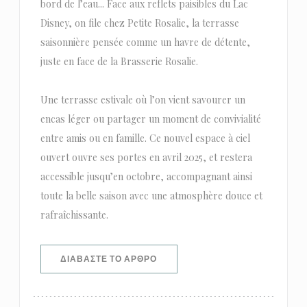
bord de l’eau... Face aux reflets paisibles du Lac
Disney, on file chez Petite Rosalie, la terrasse
saisonnière pensée comme un havre de détente,
juste en face de la Brasserie Rosalie.
Une terrasse estivale où l’on vient savourer un
encas léger ou partager un moment de convivialité
entre amis ou en famille. Ce nouvel espace à ciel
ouvert ouvre ses portes en avril 2025, et restera
accessible jusqu’en octobre, accompagnant ainsi
toute la belle saison avec une atmosphère douce et
rafraîchissante.
((ΑΝΟΊΓΕΙ ΣΕ ΝΈΟ ΠΑΡΆΘΥΡΟ))
ΔΙΑΒΆΣΤΕ ΤΟ ΆΡΘΡΟ