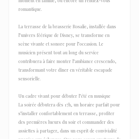
moment en famille, ou encore un rendez-vous
romantique.
La terrasse de la brasserie Rosalie, installée dans
l’univers féérique de Disney, se transforme en
scène vivante et sonore pour l’occasion. Le
musicien présent tout au long du service
contribuera à faire monter l’ambiance crescendo,
transformant votre dîner en véritable escapade
sensorielle.
Un cadre vivant pour débuter l’été en musique
La soirée débutera dès 17h, un horaire parfait pour
s’installer confortablement en terrasse, profiter
des premières lueurs du soir et commander des
assiettes à partager, dans un esprit de convivialité