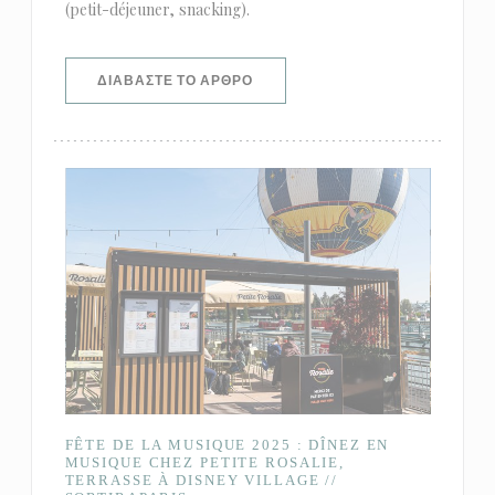
(petit-déjeuner, snacking).
((ΑΝΟΊΓΕΙ ΣΕ ΝΈΟ ΠΑΡΆΘΥΡΟ))
ΔΙΑΒΆΣΤΕ ΤΟ ΆΡΘΡΟ
FÊTE DE LA MUSIQUE 2025 : DÎNEZ EN
MUSIQUE CHEZ PETITE ROSALIE,
TERRASSE À DISNEY VILLAGE //