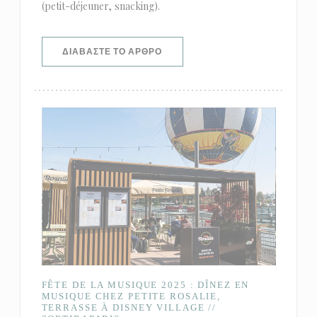
(petit-déjeuner, snacking).
((ΑΝΟΊΓΕΙ ΣΕ ΝΈΟ ΠΑΡΆΘΥΡΟ))
ΔΙΑΒΆΣΤΕ ΤΟ ΆΡΘΡΟ
FÊTE DE LA MUSIQUE 2025 : DÎNEZ EN
MUSIQUE CHEZ PETITE ROSALIE,
TERRASSE À DISNEY VILLAGE //