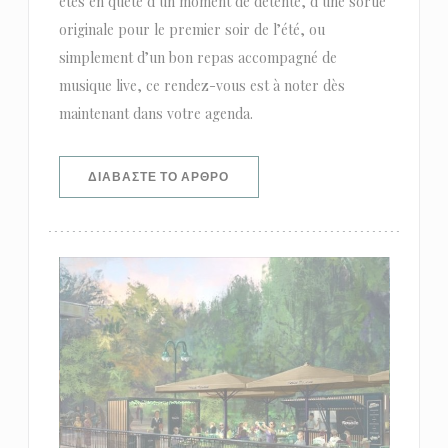
êtes en quête d’un moment de détente, d’une sortie
originale pour le premier soir de l’été, ou
simplement d’un bon repas accompagné de
musique live, ce rendez-vous est à noter dès
maintenant dans votre agenda.
((ΑΝΟΊΓΕΙ ΣΕ ΝΈΟ ΠΑΡΆΘΥΡΟ))
ΔΙΑΒΆΣΤΕ ΤΟ ΆΡΘΡΟ