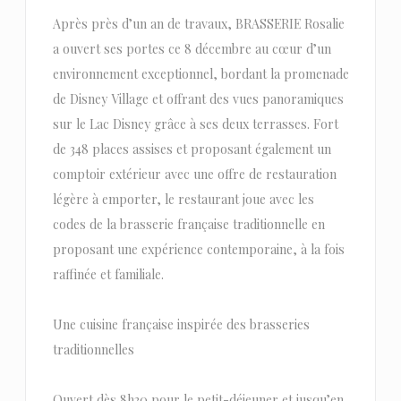
Après près d’un an de travaux, BRASSERIE Rosalie
a ouvert ses portes ce 8 décembre au cœur d’un
environnement exceptionnel, bordant la promenade
de Disney Village et offrant des vues panoramiques
sur le Lac Disney grâce à ses deux terrasses. Fort
de 348 places assises et proposant également un
comptoir extérieur avec une offre de restauration
légère à emporter, le restaurant joue avec les
codes de la brasserie française traditionnelle en
proposant une expérience contemporaine, à la fois
raffinée et familiale.
Une cuisine française inspirée des brasseries
traditionnelles
Ouvert dès 8h30 pour le petit-déjeuner et jusqu’en