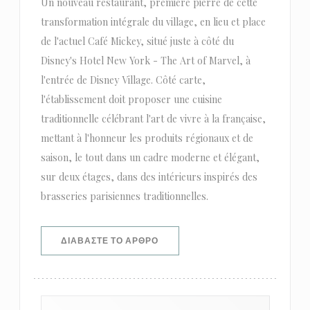
Un nouveau restaurant, première pierre de cette
transformation intégrale du village, en lieu et place
de l'actuel Café Mickey, situé juste à côté du
Disney's Hotel New York - The Art of Marvel, à
l'entrée de Disney Village. Côté carte,
l'établissement doit proposer une cuisine
traditionnelle célébrant l'art de vivre à la française,
mettant à l'honneur les produits régionaux et de
saison, le tout dans un cadre moderne et élégant,
sur deux étages, dans des intérieurs inspirés des
brasseries parisiennes traditionnelles.
((ΑΝΟΊΓΕΙ ΣΕ ΝΈΟ ΠΑΡΆΘΥΡΟ))
ΔΙΑΒΆΣΤΕ ΤΟ ΆΡΘΡΟ