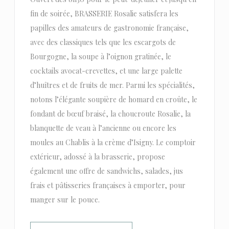
fin de soirée, BRASSERIE Rosalie satisfera les
papilles des amateurs de gastronomie française,
avec des classiques tels que les escargots de
Bourgogne, la soupe à l’oignon gratinée, le
cocktails avocat-crevettes, et une large palette
d’huîtres et de fruits de mer. Parmi les spécialités,
notons l’élégante soupière de homard en croûte, le
fondant de bœuf braisé, la choucroute Rosalie, la
blanquette de veau à l’ancienne ou encore les
moules au Chablis à la crème d’Isigny. Le comptoir
extérieur, adossé à la brasserie, propose
également une offre de sandwichs, salades, jus
frais et pâtisseries françaises à emporter, pour
manger sur le pouce.