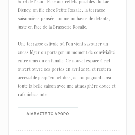
bord de l’eau... Face aux reflets paisibles du Lac
Disney, on file chez Petite Rosalie, la terrasse
saisonnière pensée comme un havre de détente,
juste en face de la Brasserie Rosalie.
Une terrasse estivale où l’on vient savourer un
encas léger ou partager un moment de convivialité
entre amis ou en famille. Ce nouvel espace à ciel
ouvert ouvre ses portes en avril 2025, et restera
accessible jusqu’en octobre, accompagnant ainsi
toute la belle saison avec une atmosphère douce et
rafraîchissante.
((ΑΝΟΊΓΕΙ ΣΕ ΝΈΟ ΠΑΡΆΘΥΡΟ))
ΔΙΑΒΆΣΤΕ ΤΟ ΆΡΘΡΟ