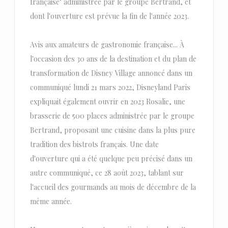
française" administrée par le groupe Bertrand, et
dont l'ouverture est prévue la fin de l'année 2023.
Avis aux amateurs de gastronomie française... À
l'occasion des 30 ans de la destination et du plan de
transformation de Disney Village annoncé dans un
communiqué lundi 21 mars 2022, Disneyland Paris
expliquait également ouvrir en 2023 Rosalie, une
brasserie de 500 places administrée par le groupe
Bertrand, proposant une cuisine dans la plus pure
tradition des bistrots français. Une date
d'ouverture qui a été quelque peu précisé dans un
autre communiqué, ce 28 août 2023, tablant sur
l'accueil des gourmands au mois de décembre de la
même année.