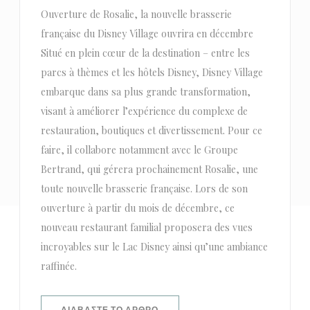
Ouverture de Rosalie, la nouvelle brasserie
française du Disney Village ouvrira en décembre
Situé en plein cœur de la destination – entre les
parcs à thèmes et les hôtels Disney, Disney Village
embarque dans sa plus grande transformation,
visant à améliorer l’expérience du complexe de
restauration, boutiques et divertissement. Pour ce
faire, il collabore notamment avec le Groupe
Bertrand, qui gérera prochainement Rosalie, une
toute nouvelle brasserie française. Lors de son
ouverture à partir du mois de décembre, ce
nouveau restaurant familial proposera des vues
incroyables sur le Lac Disney ainsi qu’une ambiance
raffinée.
((ΑΝΟΊΓΕΙ ΣΕ ΝΈΟ ΠΑΡΆΘΥΡΟ))
ΔΙΑΒΆΣΤΕ ΤΟ ΆΡΘΡΟ