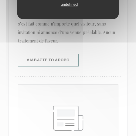
undefined
Chronique Disney l’a donc testée en ce samedi 9
décembre 2023, à midi. Une précision utile, le test
s’est fait comme n’importe quel visiteur, sans
invitation ni annonce d’une venue préalable. Aucun
traitement de faveur.
((ΑΝΟΊΓΕΙ ΣΕ ΝΈΟ ΠΑΡΆΘΥΡΟ))
ΔΙΑΒΆΣΤΕ ΤΟ ΆΡΘΡΟ