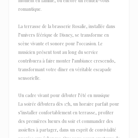
moment en famille, ou encore un rendez-vous
romantique.
La terrasse de la brasserie Rosalie, installée dans
l’univers féérique de Disney, se transforme en
scène vivante et sonore pour l’occasion. Le
musicien présent tout au long du service
contribuera à faire monter l’ambiance crescendo,
transformant votre dîner en véritable escapade
sensorielle.
Un cadre vivant pour débuter l’été en musique
La soirée débutera dès 17h, un horaire parfait pour
s’installer confortablement en terrasse, profiter
des premières lueurs du soir et commander des
assiettes à partager, dans un esprit de convivialité