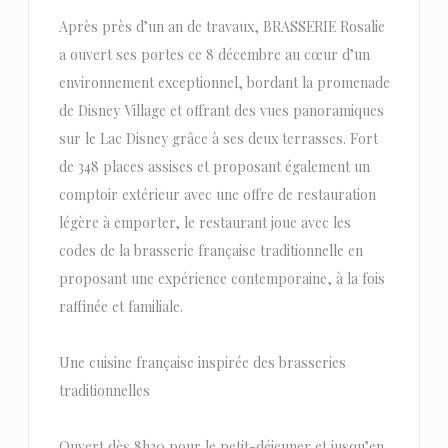
Après près d’un an de travaux, BRASSERIE Rosalie
a ouvert ses portes ce 8 décembre au cœur d’un
environnement exceptionnel, bordant la promenade
de Disney Village et offrant des vues panoramiques
sur le Lac Disney grâce à ses deux terrasses. Fort
de 348 places assises et proposant également un
comptoir extérieur avec une offre de restauration
légère à emporter, le restaurant joue avec les
codes de la brasserie française traditionnelle en
proposant une expérience contemporaine, à la fois
raffinée et familiale.
Une cuisine française inspirée des brasseries
traditionnelles
Ouvert dès 8h30 pour le petit-déjeuner et jusqu’en