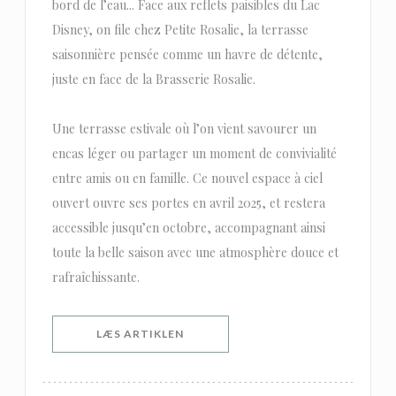
bord de l’eau... Face aux reflets paisibles du Lac
Disney, on file chez Petite Rosalie, la terrasse
saisonnière pensée comme un havre de détente,
juste en face de la Brasserie Rosalie.
Une terrasse estivale où l’on vient savourer un
encas léger ou partager un moment de convivialité
entre amis ou en famille. Ce nouvel espace à ciel
ouvert ouvre ses portes en avril 2025, et restera
accessible jusqu’en octobre, accompagnant ainsi
toute la belle saison avec une atmosphère douce et
rafraîchissante.
((ÅBNER I ET NYT VINDUE))
LÆS ARTIKLEN