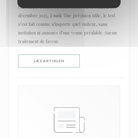
Chronique Disney l’a donc testée en ce samedi 9
décembre 2023, à midi. Une précision utile, le test
s’est fait comme n’importe quel visiteur, sans
invitation ni annonce d’une venue préalable. Aucun
traitement de faveur.
((ÅBNER I ET NYT VINDUE))
LÆS ARTIKLEN