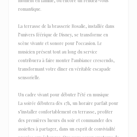
moment en famille, ou encore un rendez-vous
romantique.
La terrasse de la brasserie Rosalie, installée dans
l’univers féérique de Disney, se transforme en
scène vivante et sonore pour l’occasion. Le
musicien présent tout au long du service
contribuera à faire monter l’ambiance crescendo,
transformant votre dîner en véritable escapade
sensorielle.
Un cadre vivant pour débuter l’été en musique
La soirée débutera dès 17h, un horaire parfait pour
s’installer confortablement en terrasse, profiter
des premières lueurs du soir et commander des
assiettes à partager, dans un esprit de convivialité