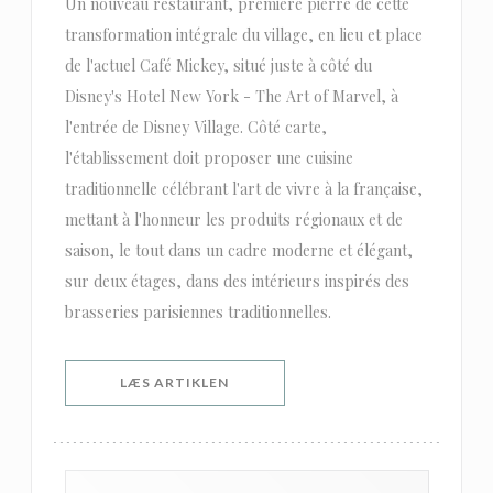
Un nouveau restaurant, première pierre de cette
transformation intégrale du village, en lieu et place
de l'actuel Café Mickey, situé juste à côté du
Disney's Hotel New York - The Art of Marvel, à
l'entrée de Disney Village. Côté carte,
l'établissement doit proposer une cuisine
traditionnelle célébrant l'art de vivre à la française,
mettant à l'honneur les produits régionaux et de
saison, le tout dans un cadre moderne et élégant,
sur deux étages, dans des intérieurs inspirés des
brasseries parisiennes traditionnelles.
((ÅBNER I ET NYT VINDUE))
LÆS ARTIKLEN