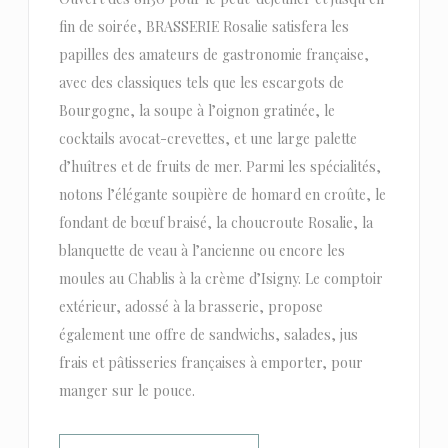
fin de soirée, BRASSERIE Rosalie satisfera les
papilles des amateurs de gastronomie française,
avec des classiques tels que les escargots de
Bourgogne, la soupe à l’oignon gratinée, le
cocktails avocat-crevettes, et une large palette
d’huîtres et de fruits de mer. Parmi les spécialités,
notons l’élégante soupière de homard en croûte, le
fondant de bœuf braisé, la choucroute Rosalie, la
blanquette de veau à l’ancienne ou encore les
moules au Chablis à la crème d’Isigny. Le comptoir
extérieur, adossé à la brasserie, propose
également une offre de sandwichs, salades, jus
frais et pâtisseries françaises à emporter, pour
manger sur le pouce.