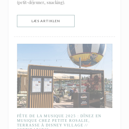
(petit-déjeuner, snacking).
((ÅBNER I ET NYT VINDUE))
LÆS ARTIKLEN
FÊTE DE LA MUSIQUE 2025 : DÎNEZ EN
MUSIQUE CHEZ PETITE ROSALIE,
TERRASSE À DISNEY VILLAGE //