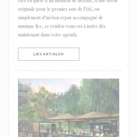
êtes en quête d’un moment de détente, d’une sortie
originale pour le premier soir de l’été, ou
simplement d’un bon repas accompagné de
musique live, ce rendez-vous est à noter dès
maintenant dans votre agenda.
((ÅBNER I ET NYT VINDUE))
LÆS ARTIKLEN