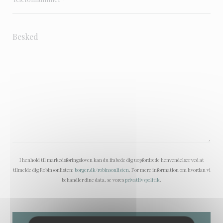
I henhold til markedsføringsloven kan du frabede dig uopfordrede henvendelser ved at
tilmelde dig Robinsonlisten:
borger.dk/robinsonlisten
. For mere information om hvordan vi
behandler dine data, se vores
privatlivspolitik
.