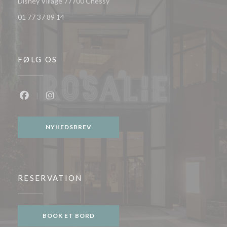
((åbner i et nyt vindue))
Disney Village 77700 Chessy
01 77 37 89 14
FØLG OS
Facebook ((åbner i et nyt vindue))
Instagram ((åbner i et nyt vindue))
NYHEDSBREV
RESERVATION
BOOK ET BORD