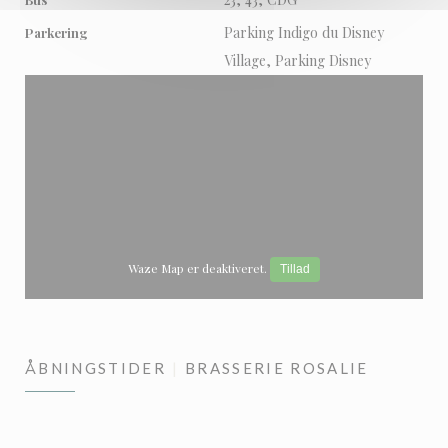
Parking Indigo du Disney
Parkering
Village, Parking Disney
Waze Map er deaktiveret.
Tillad
ÅBNINGSTIDER
BRASSERIE ROSALIE