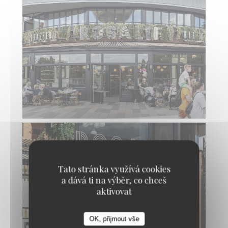
Tato stránka využívá cookies
a dává ti na výběr, co chceš
aktivovat
OK, přijmout vše