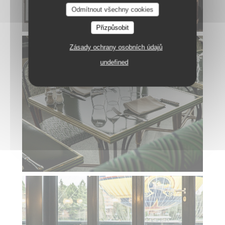
Odmítnout všechny cookies
Přizpůsobit
Zásady ochrany osobních údajů
undefined