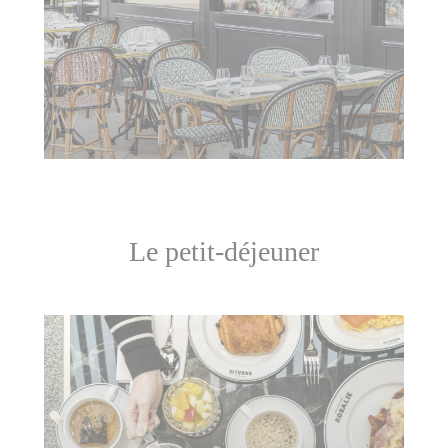
Le petit-déjeuner