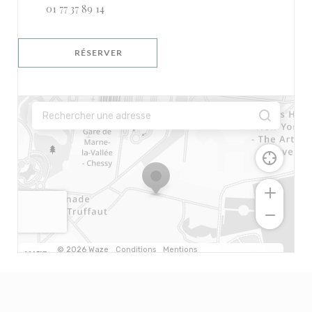
01 77 37 89 14
RÉSERVER