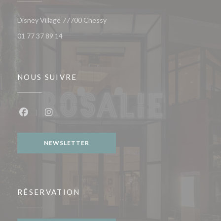
((ouvre une nouvelle fenêtre))
Disney Village 77700 Chessy
01 77 37 89 14
NOUS SUIVRE
Facebook ((ouvre une nouvelle fenêtre))
Instagram ((ouvre une nouvelle fenêtre))
NEWSLETTER
RÉSERVATION