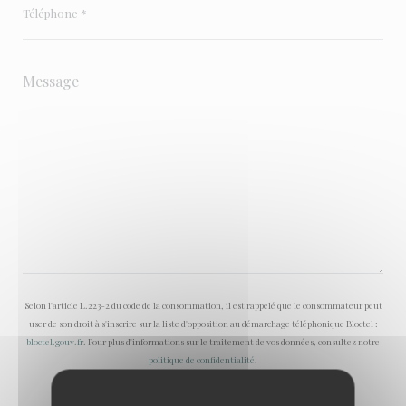
Selon l'article L.223-2 du code de la consommation, il est rappelé que le consommateur peut
user de son droit à s'inscrire sur la liste d'opposition au démarchage téléphonique Bloctel :
bloctel.gouv.fr
. Pour plus d'informations sur le traitement de vos données, consultez notre
politique de confidentialité
.